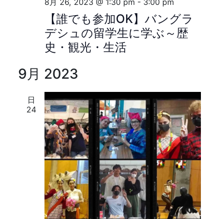
8月 26, 2023 @ 1:30 pm
-
3:00 pm
【誰でも参加OK】バングラ
デシュの留学生に学ぶ～歴
史・観光・生活
9月 2023
日
24