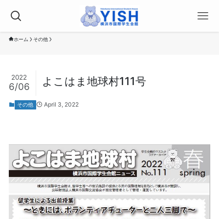
ホーム
その他
2022
よこはま地球村111号
6/06
April 3, 2022
その他