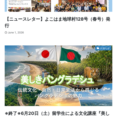
【ニュースレター】よこはま地球村128号（春号）発
行
June 1, 2026
お知らせ
※終了※6月20日（土）留学生による文化講座『美し