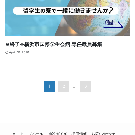
※終了※横浜市国際学生会館 専任職員募集
April 20, 2026
1
2
6
...
トップページ
施設ガイド
採用情報
お問い合わせ