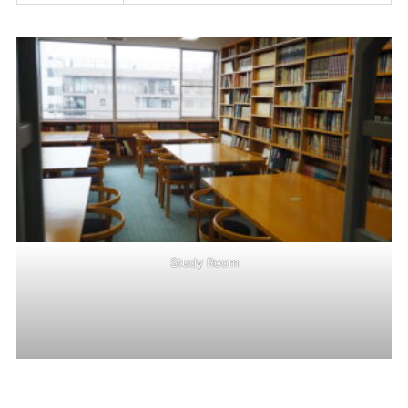
Study Room