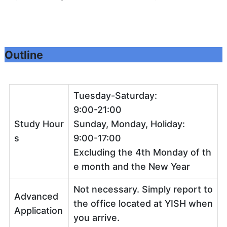
Outline
Tuesday-Saturday:
9:00-21:00
Study Hour
Sunday, Monday, Holiday:
s
9:00-17:00
Excluding the 4th Monday of th
e month and the New Year
Not necessary. Simply report to
Advanced
the office located at YISH when
Application
you arrive.