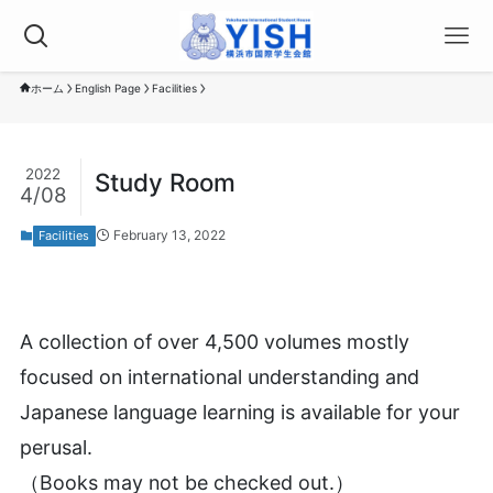
ホーム
English Page
Facilities
2022
Study Room
4/08
February 13, 2022
Facilities
A collection of over 4,500 volumes mostly
focused on international understanding and
Japanese language learning is available for your
perusal.
（Books may not be checked out.）