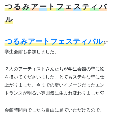
つ
る
み
ア
ー
ト
フ
ェ
ス
テ
ィ
バ
ル
つるみアートフェスティバル
に
学生会館も参加しました。
２人のアーティストさんたちが学生会館の壁に絵
を描いてくださいました。とてもステキな壁に仕
上がりました。今までの暗いイメージだったエン
トランスが明るい雰囲気に生まれ変わりました♡
会館時間内でしたら自由に見ていただけるので、