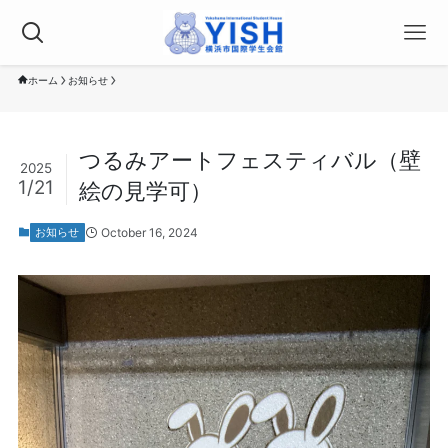
ホーム
お知らせ
つるみアートフェスティバル（壁
2025
1/21
絵の見学可）
October 16, 2024
お知らせ