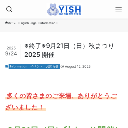
ホーム
English Page
Information
※終了※9月21日（日）秋まつり
2025
9/24
2025 開催
August 12, 2025
Information
イベント
お知らせ
多くの皆さまのご来場、ありがとうご
ざいました！